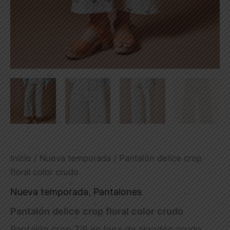
Inicio
/
Nueva temporada
/ Pantalón delice crop
floral color crudo
Nueva temporada
,
Pantalones
Pantalón delice crop floral color crudo
Pantalón crop 7/8 en lona de algodón crudo