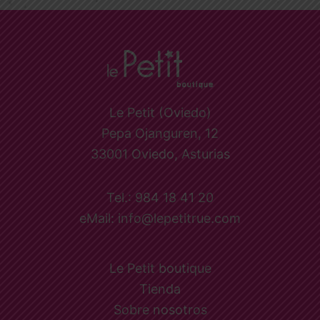
Le Petit (Oviedo)
Pepa Ojanguren, 12
33001 Oviedo, Asturias
Tel.: 984 18 41 20
eMail: info@lepetitrue.com
Le Petit boutique
Tienda
Sobre nosotros