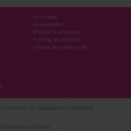
Aviso legal
Accesibilidad
Política de privacidad
Políticas de compras
Política de cookies (UE)
fe
l mecanismo de recuperación y resiliencia