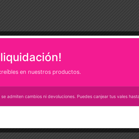
liquidación!
creíbles en nuestros productos.
 se admiten cambios ni devoluciones. Puedes canjear tus vales hasta 