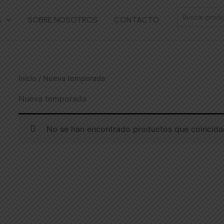
Buscar
A
SOBRE NOSOTROS
CONTACTO
Inicio
/ Nueva temporada
Nueva temporada
No se han encontrado productos que coincidan