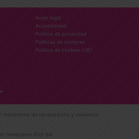
Aviso legal
Accesibilidad
Política de privacidad
Políticas de compras
Política de cookies (UE)
fe
l mecanismo de recuperación y resiliencia