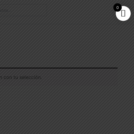
0
 con tu selección.