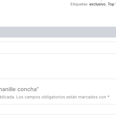
Etiquetas:
exclusivo
,
Top 
manille concha”
blicada.
Los campos obligatorios están marcados con
*