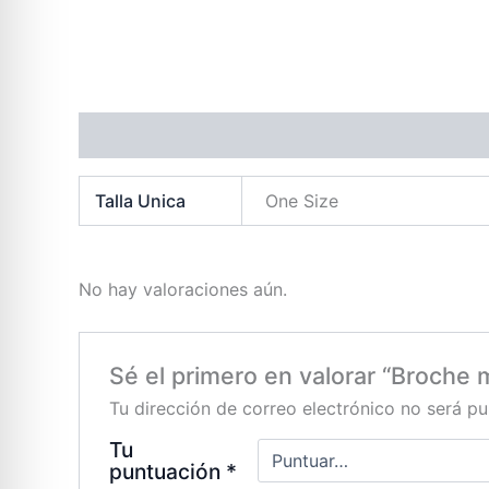
Información adicional
Valoraciones (0)
Talla Unica
One Size
No hay valoraciones aún.
Sé el primero en valorar “Broche 
Tu dirección de correo electrónico no será pu
Tu
puntuación
*