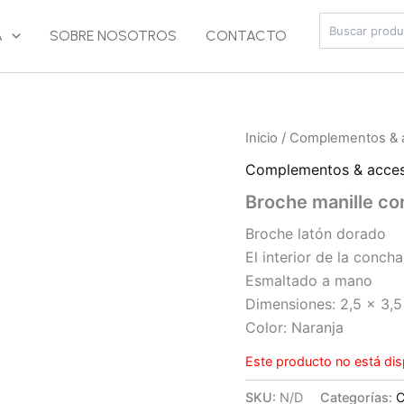
Buscar
A
SOBRE NOSOTROS
CONTACTO
Inicio
/
Complementos & 
Complementos & acces
Broche manille c
Broche latón dorado
El interior de la conch
Esmaltado a mano
Dimensiones: 2,5 x 3,
Color: Naranja
Este producto no está dis
SKU:
N/D
Categorías:
C