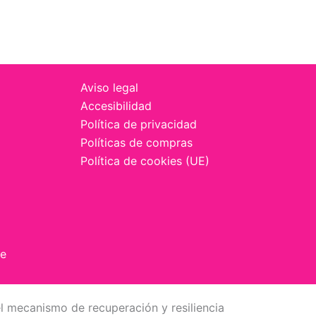
Aviso legal
Accesibilidad
Política de privacidad
Políticas de compras
Política de cookies (UE)
fe
l mecanismo de recuperación y resiliencia