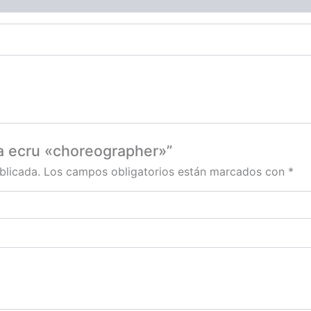
ta ecru «choreographer»”
blicada.
Los campos obligatorios están marcados con
*