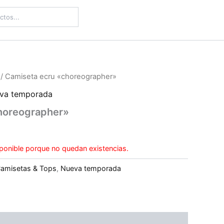
/ Camiseta ecru «choreographer»
va temporada
horeographer»
ponible porque no quedan existencias.
amisetas & Tops
,
Nueva temporada