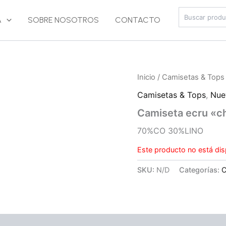
Buscar
A
SOBRE NOSOTROS
CONTACTO
Inicio
/
Camisetas & Tops
Camisetas & Tops
,
Nue
Camiseta ecru «c
70%CO 30%LINO
Este producto no está dis
SKU:
N/D
Categorías:
C